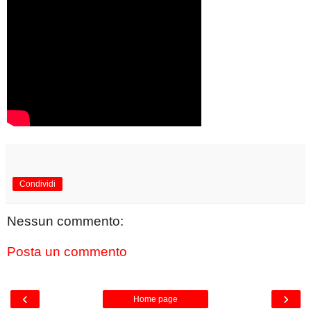
Condividi
Nessun commento:
Posta un commento
‹
›
Home page