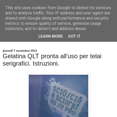
This site uses cookies from Google to deliver its services
and to analyze traffic. Your IP address and user-agent are
shared with Google along with performance and security
metrics to ensure quality of service, generate usage
statistics, and to detect and address abuse.
Tutti i consigli pratici per stampare e personalizzare T Shirt,
LEARN MORE
GOT IT
magliette e abbigliamento in serigrafia e digitale.
giovedì 7 novembre 2013
Gelatina QLT pronta all'uso per telai
serigrafici. Istruzioni.