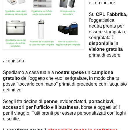
e cominciare.
Su
CPL Fabbrika
,
l'oggettistica
neutra pronta per
essere stampata e
serigrafata è
disponibile in
visione gratuita
prima di essere
acquistata.
Spediamo a casa tua e a
nostre spese
un
campione
gratuito
dell'oggetto che vuoi serigrafare, in modo che tu
possa "toccarlo con mano" prima di procedere con l'acquisto
definitivo.
Scegli fra decine di
penne
, evidenziatori,
portachiavi
,
accessori per l'ufficio
e il
business
, borse e oggetti utili
per il viaggio. Tutti pronti per essere personalizzati con loghi
e scritte.