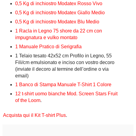
0,5 Kg di inchiostro Modatex Rosso Vivo
0,5 Kg di inchiostro Modatex Giallo Medio
0,5 Kg di inchiostro Modatex Blu Medio
1 Racla in Legno 75 shore da 22 cm con
impugnatura e vulko montato
1 Manuale Pratico di Serigrafia
1 Telaio tesato 42x52 cm Profilo in Legno, 55
Fili/cm emulsionato e inciso con vostro decoro
(inviate il decoro al termine dell’ordine o via
email)
1 Banco di Stampa Manuale T-Shirt 1 Colore
12 t-shirt uomo bianche Mod. Screen Stars Fruit
of the Loom
.
Acquista qui il Kit T-shirt Plus
.